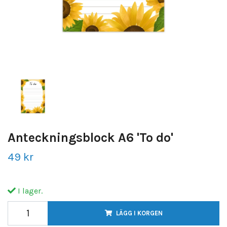
Anteckningsblock A6 'To do'
49 kr
I lager.
LÄGG I KORGEN