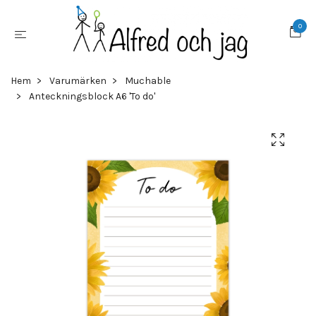
0
Hem
Varumärken
Muchable
Anteckningsblock A6 'To do'