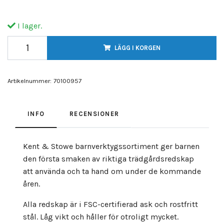
I lager.
LÄGG I KORGEN
Artikelnummer:
70100957
INFO
RECENSIONER
Kent & Stowe barnverktygssortiment ger barnen
den första smaken av riktiga trädgårdsredskap
att använda och ta hand om under de kommande
åren.
Alla redskap är i FSC-certifierad ask och rostfritt
stål. Låg vikt och håller för otroligt mycket.