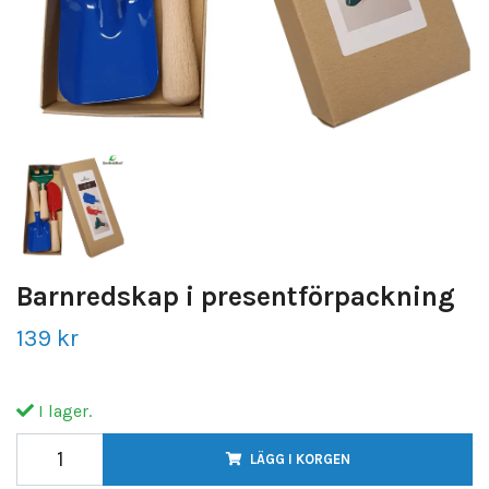
Barnredskap i presentförpackning
139 kr
I lager.
LÄGG I KORGEN