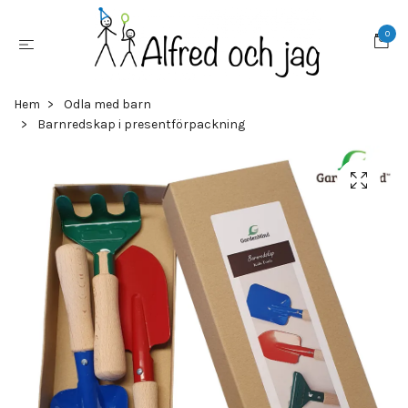
0
Hem
Odla med barn
Barnredskap i presentförpackning