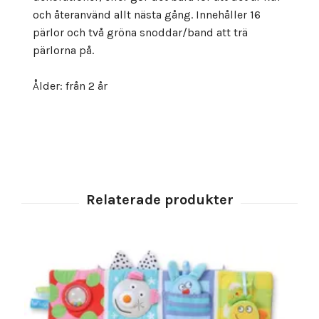
och återanvänd allt nästa gång. Innehåller 16
pärlor och två gröna snoddar/band att trä
pärlorna på.
Ålder: från 2 år