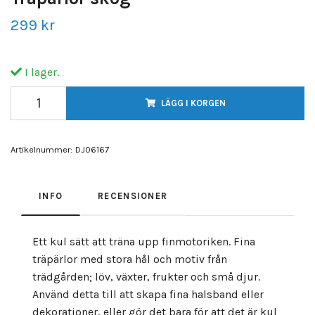
299 kr
I lager.
LÄGG I KORGEN
Artikelnummer:
DJ06167
INFO
RECENSIONER
Ett kul sätt att träna upp finmotoriken. Fina
träpärlor med stora hål och motiv från
trädgården; löv, växter, frukter och små djur.
Använd detta till att skapa fina halsband eller
dekorationer, eller gör det bara för att det är kul