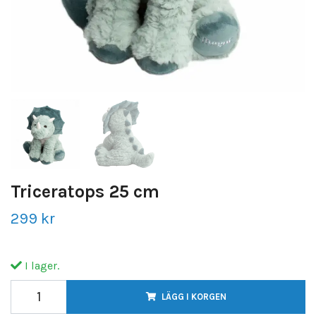
Triceratops 25 cm
299 kr
I lager.
LÄGG I KORGEN