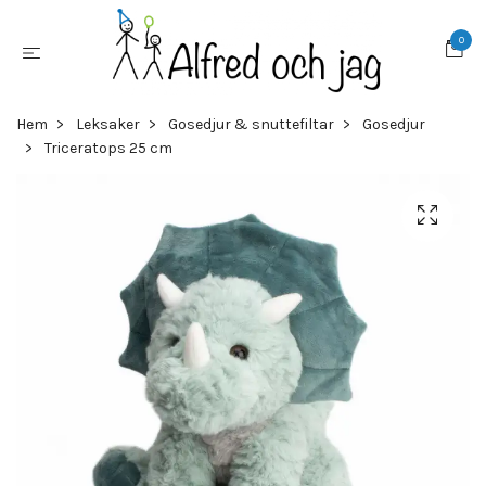
0
Hem
Leksaker
Gosedjur & snuttefiltar
Gosedjur
Triceratops 25 cm