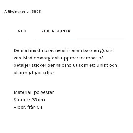
Artikelnummer:
3805
INFO
RECENSIONER
Denna fina dinosaurie är mer än bara en gosig
vän. Med omsorg och uppmärksamhet på
detaljer sticker denna dino ut som ett unikt och
charmigt gosedjur.
Material: polyester
Storlek: 25 cm
Ålder: från 0+