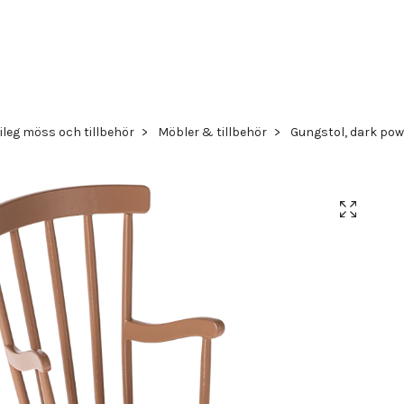
ileg möss och tillbehör
Möbler & tillbehör
Gungstol, dark pow