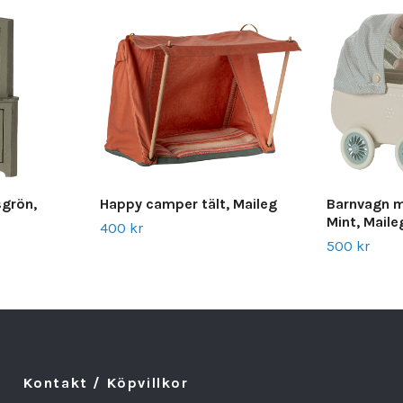
sgrön,
Happy camper tält, Maileg
Barnvagn 
Mint, Maile
400 kr
500 kr
Kontakt / Köpvillkor