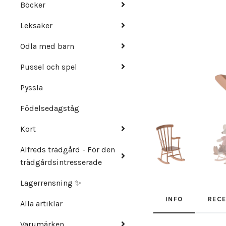
Böcker
Leksaker
Odla med barn
Pussel och spel
Pyssla
Födelsedagståg
Kort
Alfreds trädgård - För den
trädgårdsintresserade
Lagerrensning ✨
INFO
REC
Alla artiklar
Varumärken