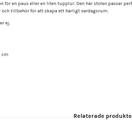
en för en paus eller en liten tupplur. Den här stolen passar p
ch tillbehör för att skapa ett härligt vardagsrum.
r ej.
,5 cm