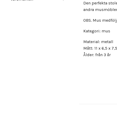
Den perfekta stol
andra musmöbler o
OBS. Mus medfölje
Kategori: mus
Material: metall
Mått: 11 x 6,5 x 7
Ålder: från 3 år