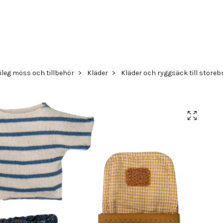
ileg möss och tillbehör
Kläder
Kläder och ryggsäck till storeb