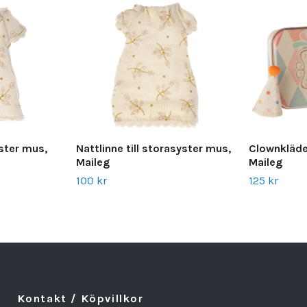
syster mus,
Nattlinne till storasyster mus,
Clownkläder 
Maileg
Maileg
100 kr
125 kr
Kontakt / Köpvillkor