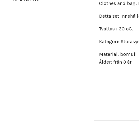
Clothes and bag,
Detta set innehåll
Tvättas i 30 ºC.
Kategori: Storasys
Material: bomull
Ålder: från 3 år