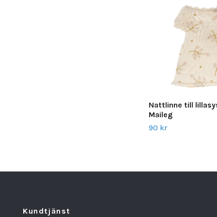
Nattlinne till lilla
Maileg
90 kr
Kundtjänst