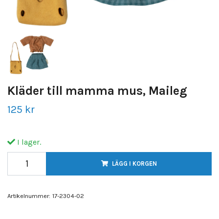
Kläder till mamma mus, Maileg
125 kr
I lager.
LÄGG I KORGEN
Artikelnummer:
17-2304-02