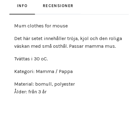
INFO
RECENSIONER
Mum clothes for mouse
Det här setet innehåller tröja, kjol och den roliga
väskan med små osthål. Passar mamma mus.
Tvättas i 30 ºC.
Kategori: Mamma / Pappa
Material: bomull, polyester
Ålder: från 3 år