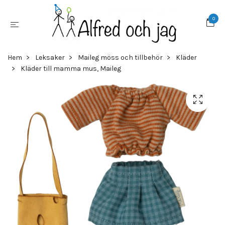
0
Hem
Leksaker
Maileg möss och tillbehör
Kläder
Kläder till mamma mus, Maileg