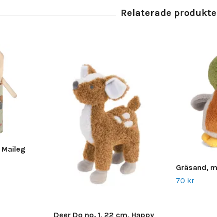
, Maileg
Gräsand, m
70 kr
Deer Do no. 1, 22 cm, Happy