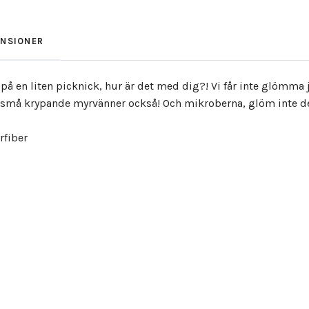
ENSIONER
 på en liten picknick, hur är det med dig?! Vi får inte glömma
ra små krypande myrvänner också! Och mikroberna, glöm inte dem,
rfiber