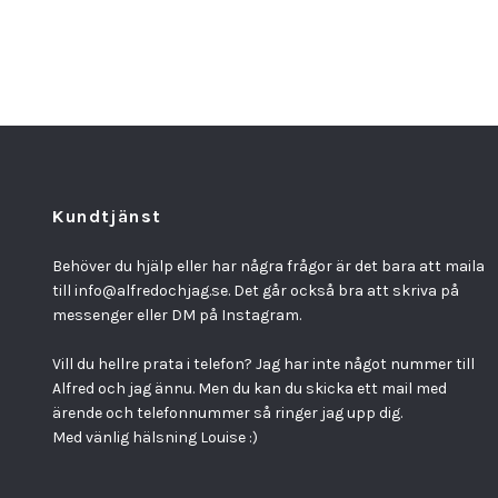
Kundtjänst
Behöver du hjälp eller har några frågor är det bara att maila
till
info@alfredochjag.se
. Det går också bra att skriva på
messenger eller DM på Instagram.
Vill du hellre prata i telefon? Jag har inte något nummer till
Alfred och jag ännu. Men du kan du skicka ett mail med
ärende och telefonnummer så ringer jag upp dig.
Med vänlig hälsning Louise :)