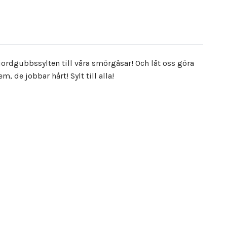
 jordgubbssylten till våra smörgåsar! Och låt oss göra
 de jobbar hårt! Sylt till alla!