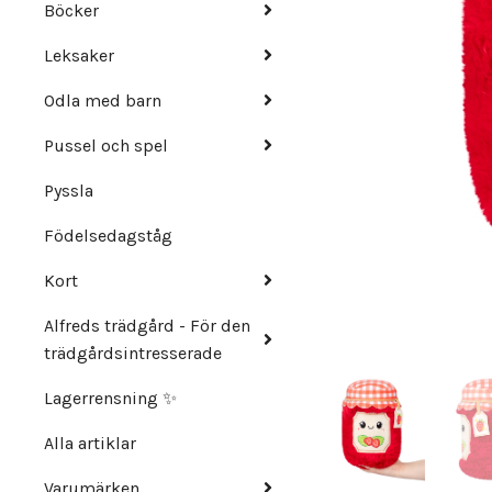
Böcker
Leksaker
Odla med barn
Pussel och spel
Pyssla
Födelsedagståg
Kort
Alfreds trädgård - För den
trädgårdsintresserade
Lagerrensning ✨
Alla artiklar
Varumärken