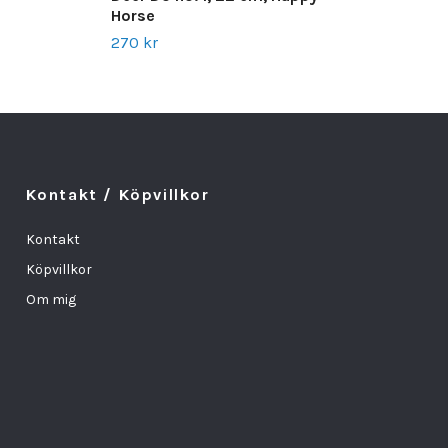
Horse
270 kr
Kontakt / Köpvillkor
Kontakt
Köpvillkor
Om mig