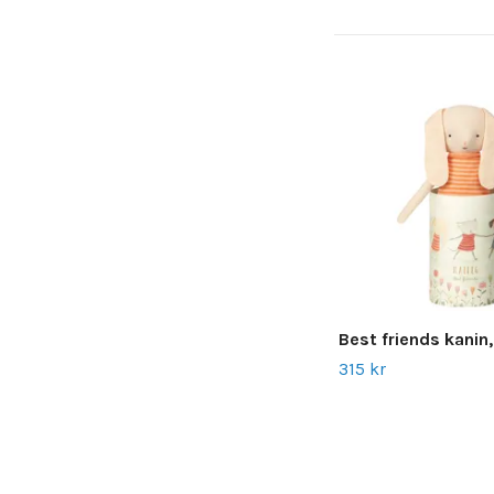
Best friends kanin
315 kr