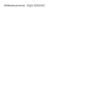
Artikelnummer:
SQU-122220