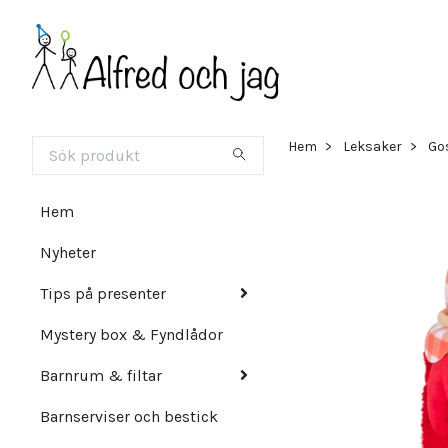
Hem
Leksaker
Gos
Hem
Nyheter
Tips på presenter
Mystery box & Fyndlådor
Barnrum & filtar
Barnserviser och bestick