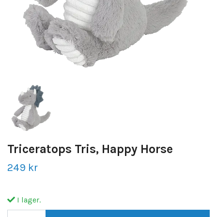
Triceratops Tris, Happy Horse
249 kr
I lager.