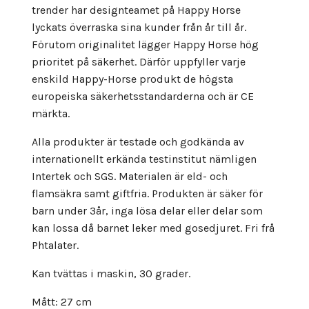
trender har designteamet på Happy Horse
lyckats överraska sina kunder från år till år.
Förutom originalitet lägger Happy Horse hög
prioritet på säkerhet. Därför uppfyller varje
enskild Happy-Horse produkt de högsta
europeiska säkerhetsstandarderna och är CE
märkta.
Alla produkter är testade och godkända av
internationellt erkända testinstitut nämligen
Intertek och SGS. Materialen är eld- och
flamsäkra samt giftfria. Produkten är säker för
barn under 3år, inga lösa delar eller delar som
kan lossa då barnet leker med gosedjuret. Fri frå
Phtalater.
Kan tvättas i maskin, 30 grader.
Mått: 27 cm