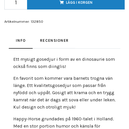
LÄGG I KORGEN
Artikelnummer:
132850
INFO
RECENSIONER
Ett mysigt gosedjur i form av en dinosaurie som
också finns som diinglis!
En favorit som kommer vara barnets trogna vän
länge. Ett kvalitetsgosedjur som passar från
nyfödd och uppåt. Gosigt att krama och en trygg
kamrat när det är dags att sova eller under leken.
Kul design och otroligt mjuk!
Happy-Horse grundades på 1960-talet i Holland.
Med en stor portion humor och känsla för