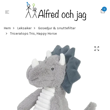
0
Hem
Leksaker
Gosedjur & snuttefiltar
Triceratops Tris, Happy Horse