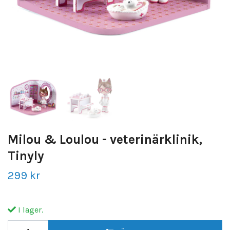
Milou & Loulou - veterinärklinik,
Tinyly
299 kr
I lager.