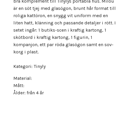
bra komplement till Tinylys portabla hus. Milou
är en söt tjej med glasögon, brunt hår format till
roliga kattöron, en snygg vit uniform med en
liten hatt, klänning och passande detaljer i rött. I
setet ingår: 1 butiks-scen i kraftig kartong, 1
skötbord i kraftig kartong, 1 figurin, 1
kompanjon, ett par röda glasögon samt en sov-
korg i plast.
Kategori: Tinyly
Material:
Mått:
Ålder: från 4 år