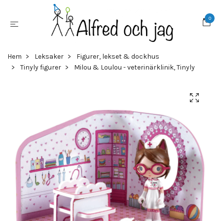
0
Hem
Leksaker
Figurer, lekset & dockhus
Tinyly figurer
Milou & Loulou - veterinärklinik, Tinyly