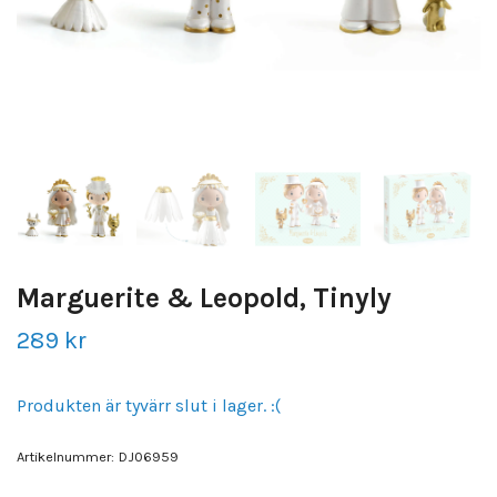
Marguerite & Leopold, Tinyly
289 kr
Produkten är tyvärr slut i lager. :(
Artikelnummer:
DJ06959