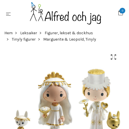
0
Hem
Leksaker
Figurer, lekset & dockhus
Tinyly figurer
Marguerite & Leopold, Tinyly