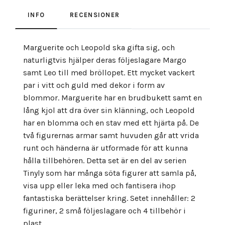
INFO
RECENSIONER
Marguerite och Leopold ska gifta sig, och
naturligtvis hjälper deras följeslagare Margo
samt Leo till med bröllopet. Ett mycket vackert
par i vitt och guld med dekor i form av
blommor. Marguerite har en brudbukett samt en
lång kjol att dra över sin klänning, och Leopold
har en blomma och en stav med ett hjärta på. De
två figurernas armar samt huvuden går att vrida
runt och händerna är utformade för att kunna
hålla tillbehören. Detta set är en del av serien
Tinyly som har många söta figurer att samla på,
visa upp eller leka med och fantisera ihop
fantastiska berättelser kring. Setet innehåller: 2
figuriner, 2 små följeslagare och 4 tillbehör i
plast.