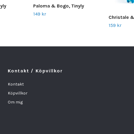
Paloma & Bogo, Tinyly
yly
149 kr
Christale & 
159 kr
Kontakt / Köpvillkor
Kontakt
Köpvillkor
Om mig