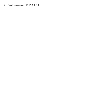
Artikelnummer:
DJ06948