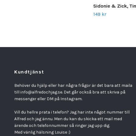
Sidonie & Zick, Tin
149 kr
Kundtjänst
Behöver du hjälp eller har några frågor är det bara att maila
till
info@alfredochjag.se
. Det går också bra att skriva på
messenger eller DM på Instagram.
Vill du hellre prata i telefon? Jag har inte något nummer till
Alfred och jag ännu. Men du kan du skicka ett mail med
ärende och telefonnummer så ringer jag upp dig.
Med vänlig hälsning Louise :)