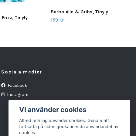
Lily
Barbouille & Gribs, Tinyly
319 
Frizz, Tinyly
159 kr
Sociala medier
Facebook
Instagram
Vi använder cookies
Alfred och jag använder cookies. Genom att
fortsätta på sidan godkänner du användandet av
cookies.