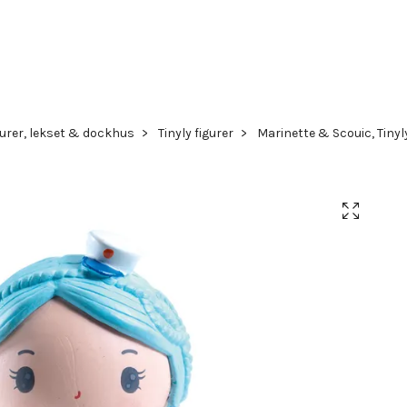
gurer, lekset & dockhus
Tinyly figurer
Marinette & Scouic, Tinyl