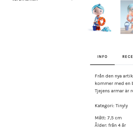
INFO
REC
Från den nya arti
kommer med en ba
Tjejens armar är r
Kategori: Tinyly
Mått: 7,5 cm
Ålder: från 4 år