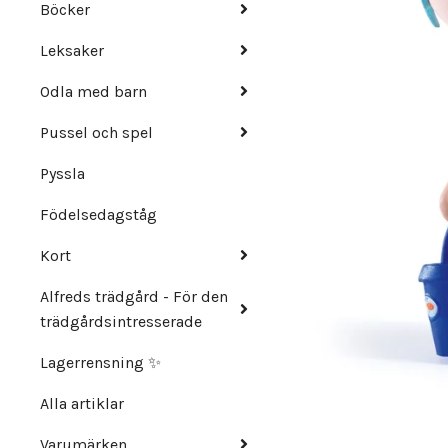
Böcker
Leksaker
Odla med barn
Pussel och spel
Pyssla
Födelsedagståg
Kort
Alfreds trädgård - För den
trädgårdsintresserade
Lagerrensning ✨
Alla artiklar
Varumärken