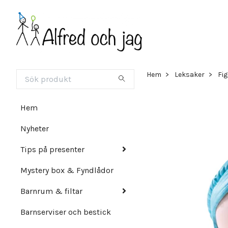
Hem
Leksaker
Fi
Hem
Nyheter
Tips på presenter
Mystery box & Fyndlådor
Barnrum & filtar
Barnserviser och bestick