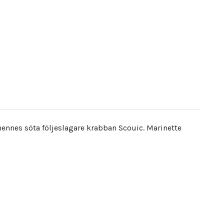
ennes söta följeslagare krabban Scouic. Marinette