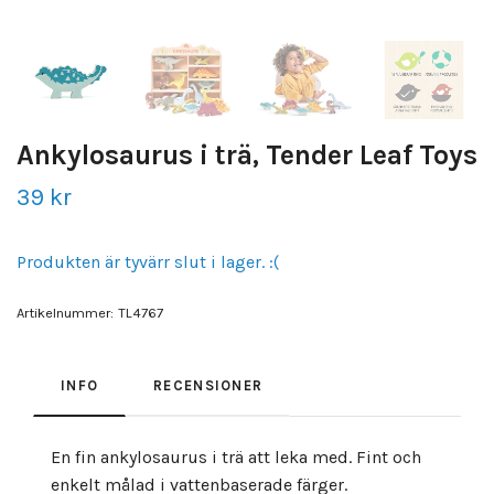
Ankylosaurus i trä, Tender Leaf Toys
39 kr
Produkten är tyvärr slut i lager. :(
Artikelnummer:
TL4767
INFO
RECENSIONER
En fin ankylosaurus i trä att leka med. Fint och
enkelt målad i vattenbaserade färger.