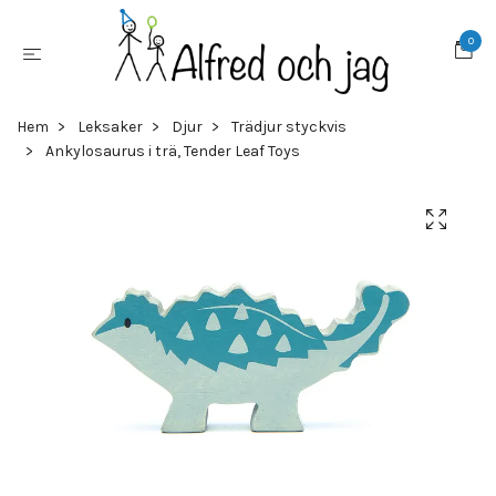
0
Hem
Leksaker
Djur
Trädjur styckvis
Ankylosaurus i trä, Tender Leaf Toys