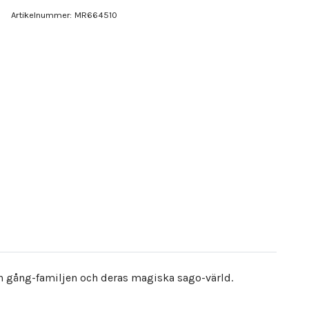
Artikelnummer:
MR664510
 en gång-familjen och deras magiska sago-värld.