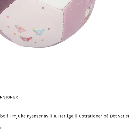
ENSIONER
oll i mjuka nyanser av lila. Härliga illustrationer på Det var
r