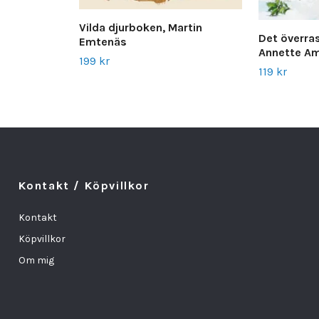
Vilda djurboken, Martin
Det överras
Emtenäs
Annette Am
199 kr
119 kr
Kontakt / Köpvillkor
Kontakt
Köpvillkor
Om mig