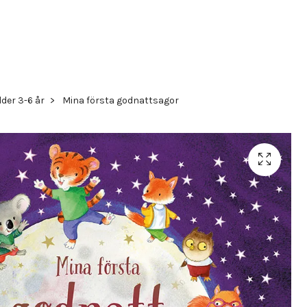
der 3-6 år
Mina första godnattsagor