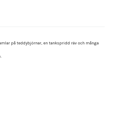
samlar på teddybjörnar, en tankspridd räv och många
.