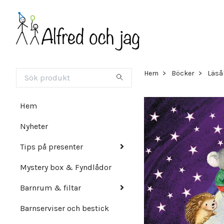
Hem
Böcker
Läsål
Hem
Nyheter
Tips på presenter
Mystery box & Fyndlådor
Barnrum & filtar
Barnserviser och bestick