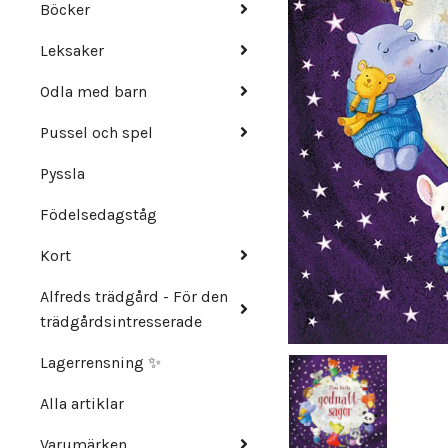
Böcker
Leksaker
Odla med barn
Pussel och spel
Pyssla
Födelsedagståg
Kort
Alfreds trädgård - För den
trädgårdsintresserade
Lagerrensning ✨
Alla artiklar
Varumärken