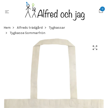
0
Hem
Alfreds trädgård
Tygkassar
Tygkasse Sommarfrön