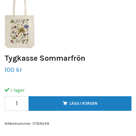
Tygkasse Sommarfrön
100 kr
I lager.
LÄGG I KORGEN
Artikelnummer:
STBAG49