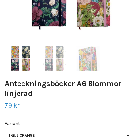
Anteckningsböcker A6 Blommor
linjerad
79 kr
Variant
1 GUL ORANGE