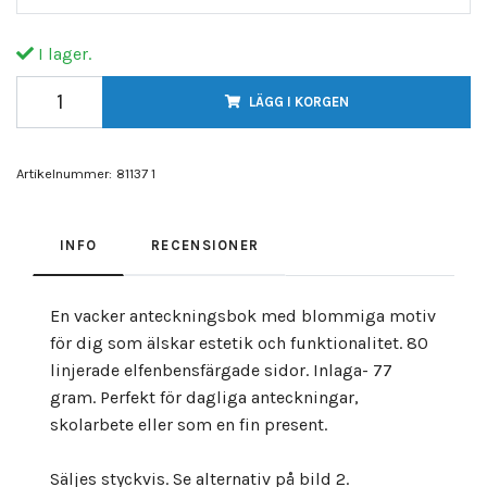
I lager.
LÄGG I KORGEN
Artikelnummer:
81137 1
INFO
RECENSIONER
En vacker anteckningsbok med blommiga motiv
för dig som älskar estetik och funktionalitet. 80
linjerade elfenbensfärgade sidor. Inlaga- 77
gram. Perfekt för dagliga anteckningar,
skolarbete eller som en fin present.
Säljes styckvis. Se alternativ på bild 2.