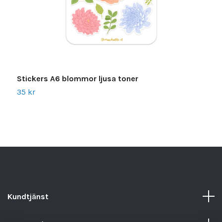
Stickers A6 blommor ljusa toner
A
35 kr
4
Kundtjänst