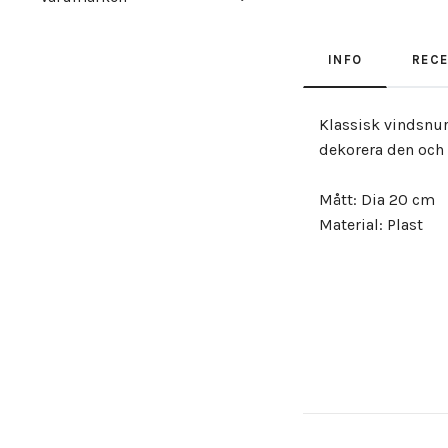
INFO
REC
Klassisk vindsnur
dekorera den och 
Mått: Dia 20 cm
Material: Plast