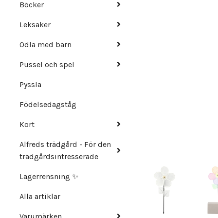
Böcker
Leksaker
Odla med barn
Pussel och spel
Pyssla
Födelsedagståg
Kort
Alfreds trädgård - För den
trädgårdsintresserade
Lagerrensning ✨
Alla artiklar
Varumärken