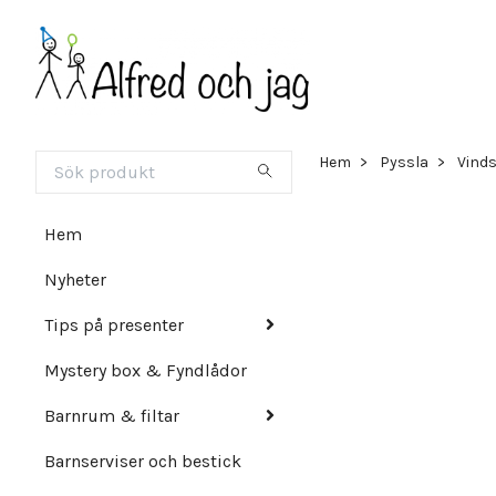
Hem
Pyssla
Vind
Hem
Nyheter
Tips på presenter
Mystery box & Fyndlådor
Barnrum & filtar
Barnserviser och bestick