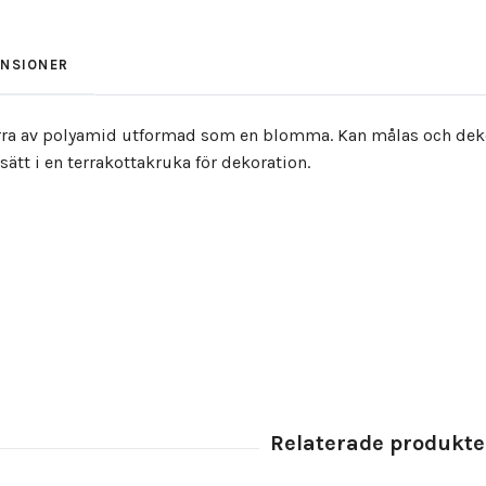
ENSIONER
ra av polyamid utformad som en blomma. Kan målas och dekore
sätt i en terrakottakruka för dekoration.