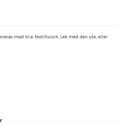
ras med bl.a. textiltusch. Lek med den ute, eller