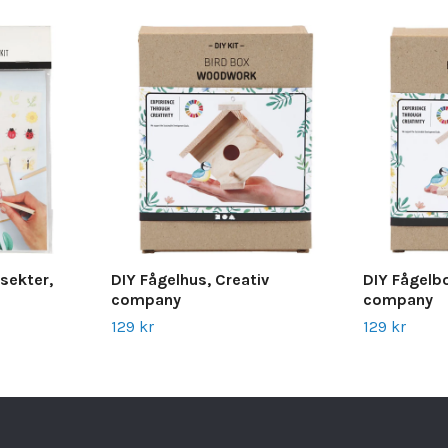
nsekter,
DIY Fågelhus, Creativ
DIY Fågelbo
company
company
129 kr
129 kr