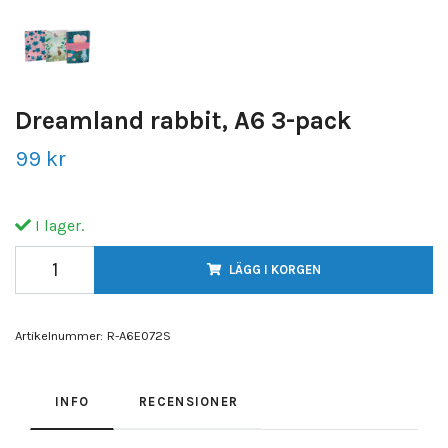
Dreamland rabbit, A6 3-pack
99 kr
I lager.
LÄGG I KORGEN
Artikelnummer:
R-A6E072S
INFO
RECENSIONER