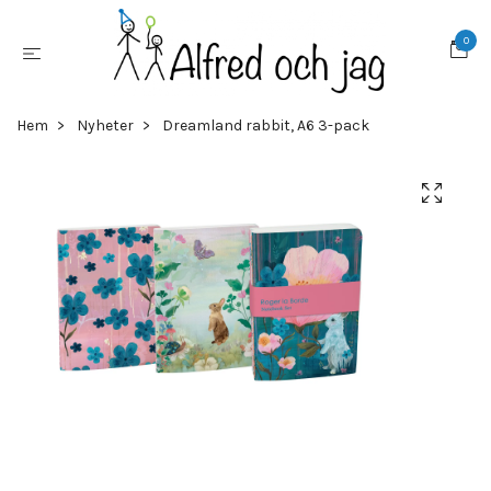
0
Hem
Nyheter
Dreamland rabbit, A6 3-pack