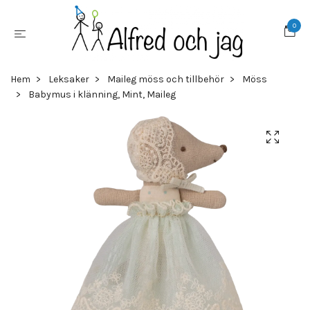
0
Hem
Leksaker
Maileg möss och tillbehör
Möss
Babymus i klänning, Mint, Maileg