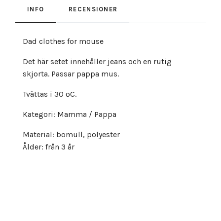
INFO
RECENSIONER
Dad clothes for mouse
Det här setet innehåller jeans och en rutig
skjorta. Passar pappa mus.
Tvättas i 30 ºC.
Kategori: Mamma / Pappa
Material: bomull, polyester
Ålder: från 3 år