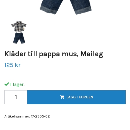
Kläder till pappa mus, Maileg
125 kr
I lager.
LÄGG I KORGEN
Artikelnummer:
17-2305-02