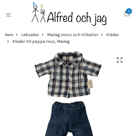
0
Hem
Leksaker
Maileg möss och tillbehör
Kläder
Kläder till pappa mus, Maileg