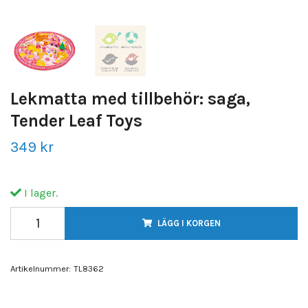
Lekmatta med tillbehör: saga,
Tender Leaf Toys
349 kr
I lager.
LÄGG I KORGEN
Artikelnummer:
TL8362