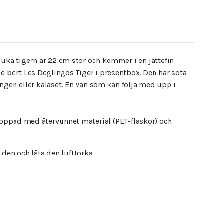
juka tigern är 22 cm stor och kommer i en jättefin
 bort Les Deglingos Tiger i presentbox. Den här söta
ngen eller kalaset. En vän som kan följa med upp i
toppad med återvunnet material (PET-flaskor) och
den och låta den lufttorka.