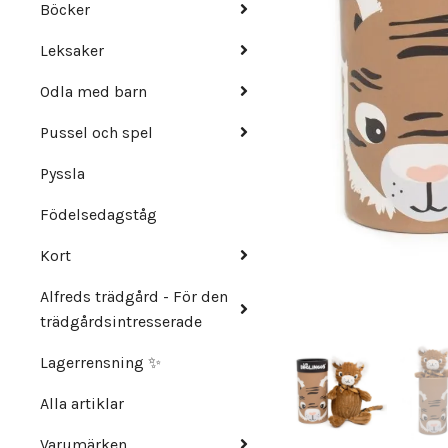
Böcker
Leksaker
Odla med barn
Pussel och spel
Pyssla
Födelsedagståg
Kort
Alfreds trädgård - För den
trädgårdsintresserade
Lagerrensning ✨
Alla artiklar
Varumärken