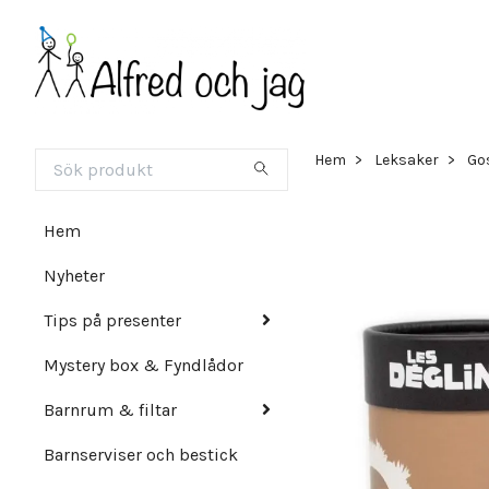
Hem
Leksaker
Gos
Hem
Nyheter
Tips på presenter
Mystery box & Fyndlådor
Barnrum & filtar
Barnserviser och bestick