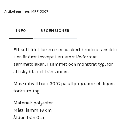
Artikelnummer:
MR715007
INFO
RECENSIONER
Ett sött litet lamm med vackert broderat ansikte.
Den är ömt insvept i ett stort lövformat
sammetslakan, i sammet och mönstrat tyg, för
att skydda det från vinden.
Maskintvättbar i 30°C på ullprogrammet. Ingen
torktumling.
Material: polyester
Mått: lamm 16 cm
Ålder: från 0 år