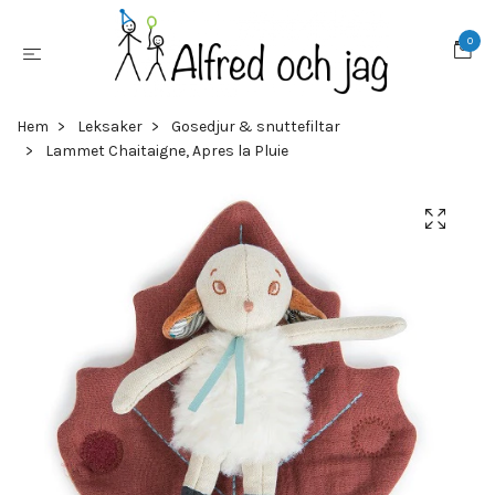
0
Hem
Leksaker
Gosedjur & snuttefiltar
Lammet Chaitaigne, Apres la Pluie