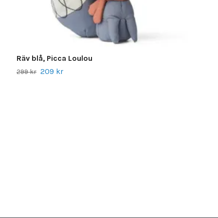
Räv blå, Picca Loulou
209 kr
299 kr