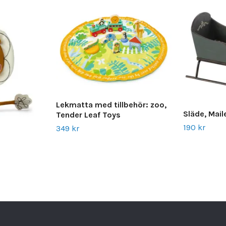
Lekmatta med tillbehör: zoo,
Släde, Mail
Tender Leaf Toys
190 kr
349 kr
u