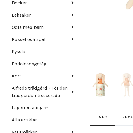
Böcker
Leksaker
Odla med barn
Pussel och spel
Pyssla
Födelsedagståg
Kort
Alfreds trädgård - För den
trädgårdsintresserade
Lagerrensning ✨
INFO
REC
Alla artiklar
Varumärken