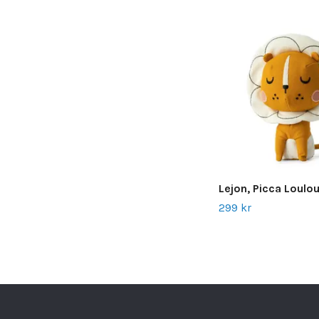
Lejon, Picca Loulo
299 kr