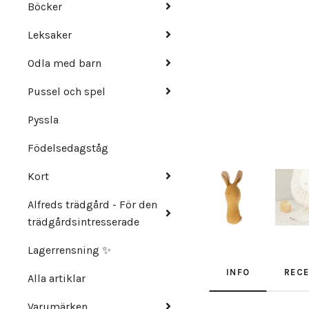
Böcker
Leksaker
Odla med barn
Pussel och spel
Pyssla
Födelsedagståg
Kort
Alfreds trädgård - För den
trädgårdsintresserade
Lagerrensning ✨
INFO
REC
Alla artiklar
Varumärken