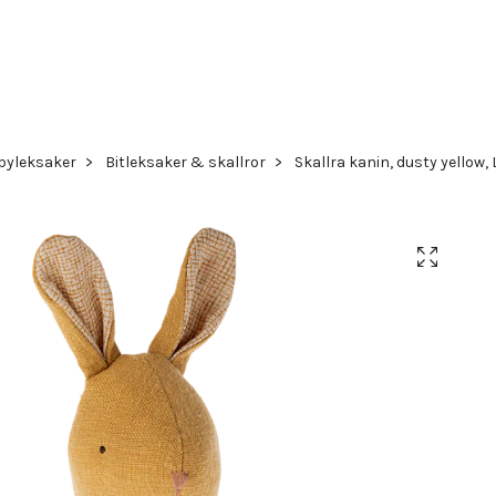
byleksaker
Bitleksaker & skallror
Skallra kanin, dusty yellow, 