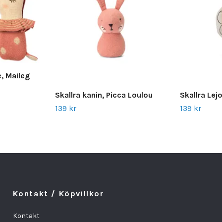
e, Maileg
Skallra kanin, Picca Loulou
Skallra Lej
139 kr
139 kr
Kontakt / Köpvillkor
Kontakt