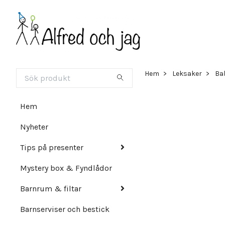
Hem
Leksaker
Ba
Hem
Nyheter
Tips på presenter
Mystery box & Fyndlådor
Barnrum & filtar
Barnserviser och bestick