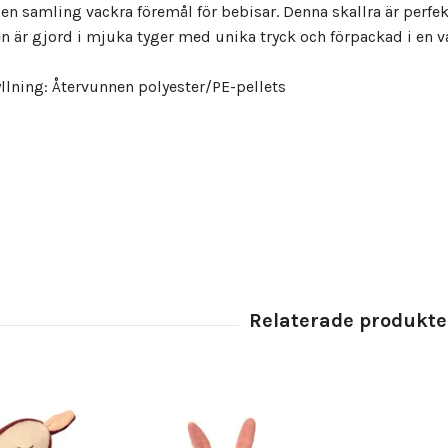
 en samling vackra föremål för bebisar. Denna skallra är perfe
 är gjord i mjuka tyger med unika tryck och förpackad i en v
llning: Å
tervunnen polyester/PE-pellets