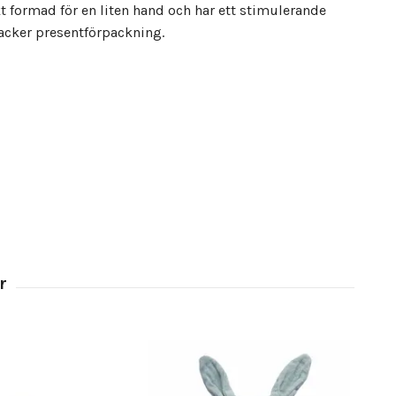
kt formad för en liten hand och har ett stimulerande
acker presentförpackning.