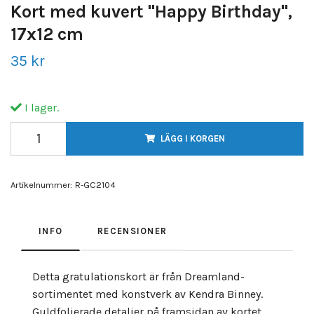
Kort med kuvert "Happy Birthday",
17x12 cm
35 kr
I lager.
LÄGG I KORGEN
Artikelnummer:
R-GC2104
INFO
RECENSIONER
Detta gratulationskort är från Dreamland-
sortimentet med konstverk av Kendra Binney.
Guldfolierade detaljer på framsidan av kortet