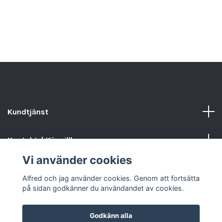
3
Kundtjänst
Kontakt / Köpvillkor
Vi använder cookies
Sociala medier
Alfred och jag använder cookies. Genom att fortsätta
på sidan godkänner du användandet av cookies.
Godkänn alla