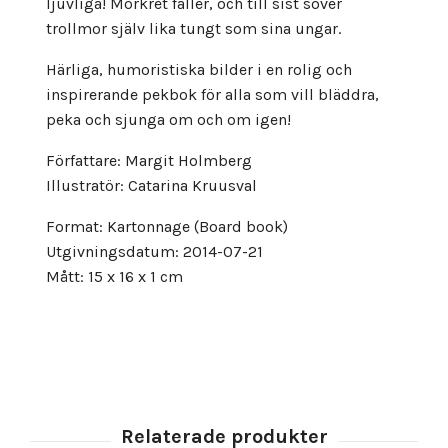
ljuvliga! Mörkret faller, och till sist sover
trollmor själv lika tungt som sina ungar.
Härliga, humoristiska bilder i en rolig och
inspirerande pekbok för alla som vill bläddra,
peka och sjunga om och om igen!
Författare: Margit Holmberg
Illustratör: Catarina Kruusval
Format: Kartonnage (Board book)
Utgivningsdatum: 2014-07-21
Mått: 15 x 16 x 1 cm