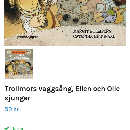
Trollmors vaggsång, Ellen och Olle
sjunger
89 kr
I lager.