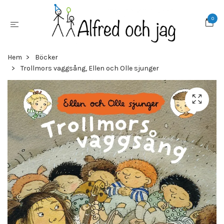
0
Hem
Böcker
Trollmors vaggsång, Ellen och Olle sjunger