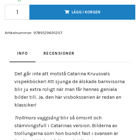
LÄGG I KORGEN
Artikelnummer:
9789129691207
INFO
RECENSIONER
Det går inte att motstå Catarina Kruusvals
vispekböcker! Att sjunga de älskade barnvisorna
blir ju extra roligt när man får hennes geniala
bilder till. Ja, den här visboksserien är redan en
klassiker!
Trollmors vaggsång
blir så ömsint och
stämningsfull i Catarinas version. Bilderna av
trollungarna som hon bundit fast i svansen är