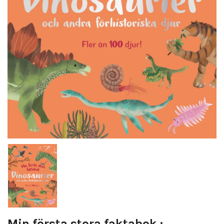
Min första stora faktabok :