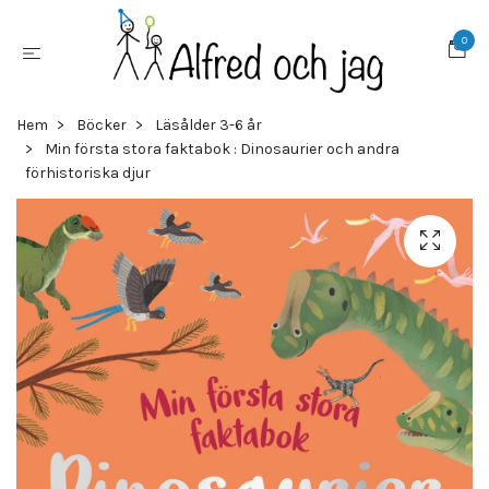
0
Hem
Böcker
Läsålder 3-6 år
Min första stora faktabok : Dinosaurier och andra
förhistoriska djur