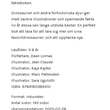
faktaboken.
Dinosaurier och andra förhistoriska djur ger
med vackra illustrationer och spännande fakta
liv åt dessa sen länge utdöda bestar. En perfekt
bok att läsa för att lära sig mer om sina
favoritdinosaurier, och att upptäcka nya.
Läsålder: 3-6 år
Författare, Dean Lomax
Illustrator, Jean Claude
Illustrator, Kaja Kajfez
Illustrator, Marc Pattenden
Illustrator, Sara Ugolotti
ISBN: 9789180389310
Format: Inbunden
Antal sidor: 143 sidor
Utgivningsdatum: 2025-07-28