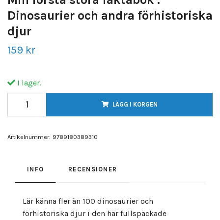
Dinosaurier och andra förhistoriska
djur
159 kr
I lager.
LÄGG I KORGEN
Artikelnummer:
9789180389310
INFO
RECENSIONER
Lär känna fler än 100 dinosaurier och
förhistoriska djur i den här fullspäckade