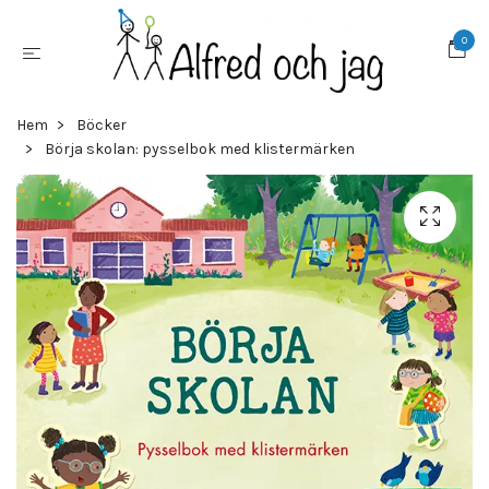
0
Hem
Böcker
Börja skolan: pysselbok med klistermärken