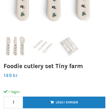
Foodie cutlery set Tiny farm
149 kr
I lager.
LÄGG I KORGEN