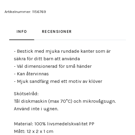
Artikelnummer:
1156769
INFO
RECENSIONER
- Bestick med mjuka rundade kanter som är
säkra för ditt barn att använda
- Väl dimensionerad för små händer
- Kan återvinnas
- Mjuk sandfärg med ett motiv av klöver
Skötselråd:
Tål diskmaskin (max 70°C) och mikrovågsugn.
Använd inte i ugnen.
Material: 100% livsmedelskvalitet PP
Mått: 12 x 2 x 1 cm