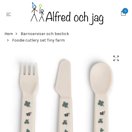
0
Hem
Barnserviser och bestick
Foodie cutlery set Tiny farm