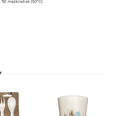
. Tål maskindisk (50°C).