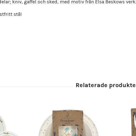
delar; kniv, gaffel och sked, med motiv från Elsa Beskows verk
stfritt stål