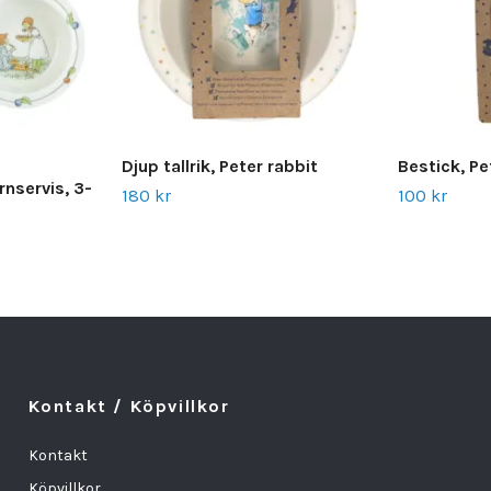
Djup tallrik, Peter rabbit
Bestick, Pe
nservis, 3-
180 kr
100 kr
Kontakt / Köpvillkor
Kontakt
Köpvillkor